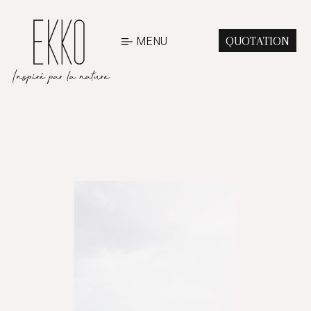
MENU
QUOTATION