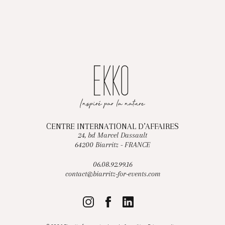
CENTRE INTERNATIONAL D’AFFAIRES
24, bd Marcel Dassault
64200 Biarritz - FRANCE
06.08.92.99.16
contact@biarritz-for-events.com