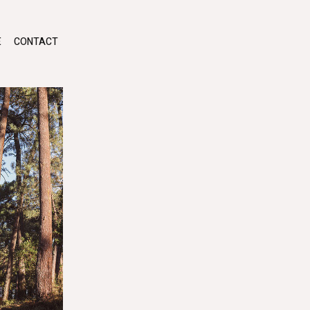
E
CONTACT