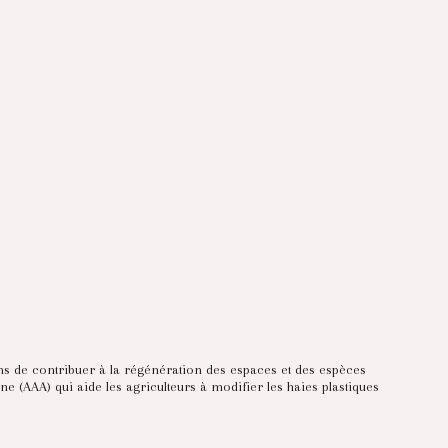
sons de contribuer à la régénération des espaces et des espèces
e (AAA) qui aide les agriculteurs à modifier les haies plastiques