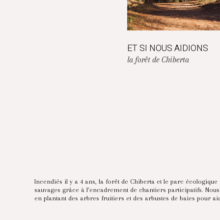
ET SI NOUS AIDIONS
la forêt de Chiberta
Incendiés il y a 4 ans, la forêt de Chiberta et le parc écologiq
sauvages grâce à l’encadrement de chantiers participatifs. Nous 
en plantant des arbres fruitiers et des arbustes de baies pour aid