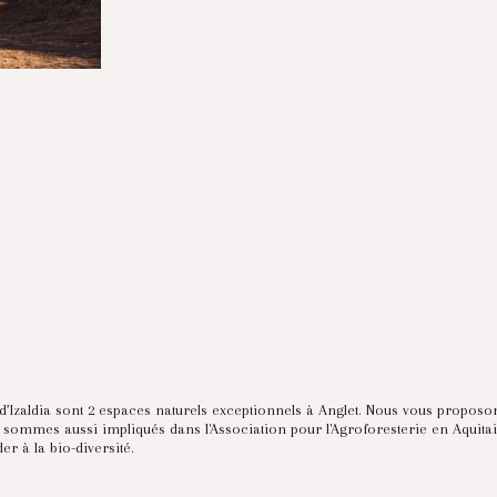
ue d’Izaldia sont 2 espaces naturels exceptionnels à Anglet. Nous vous propo
sommes aussi impliqués dans l'Association pour l'Agroforesterie en Aquitain
er à la bio-diversité.